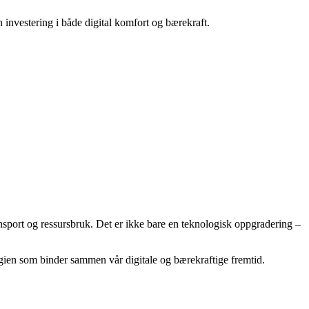
n investering i både digital komfort og bærekraft.
ansport og ressursbruk. Det er ikke bare en teknologisk oppgradering –
ogien som binder sammen vår digitale og bærekraftige fremtid.