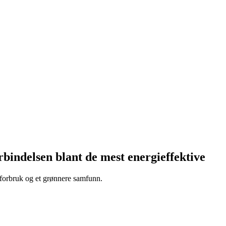
bindelsen blant de mest energieffektive
rgiforbruk og et grønnere samfunn.