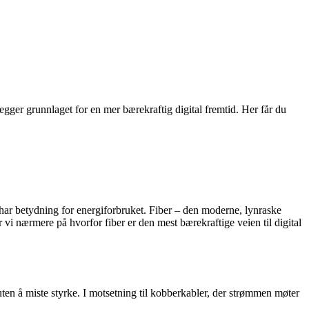
egger grunnlaget for en mer bærekraftig digital fremtid. Her får du
, har betydning for energiforbruket. Fiber – den moderne, lynraske
vi nærmere på hvorfor fiber er den mest bærekraftige veien til digital
 uten å miste styrke. I motsetning til kobberkabler, der strømmen møter