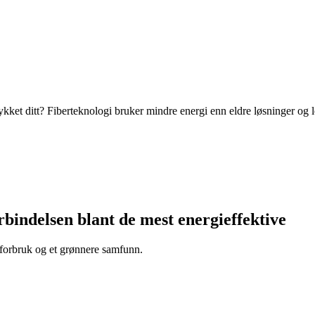
rykket ditt? Fiberteknologi bruker mindre energi enn eldre løsninger og l
bindelsen blant de mest energieffektive
rgiforbruk og et grønnere samfunn.