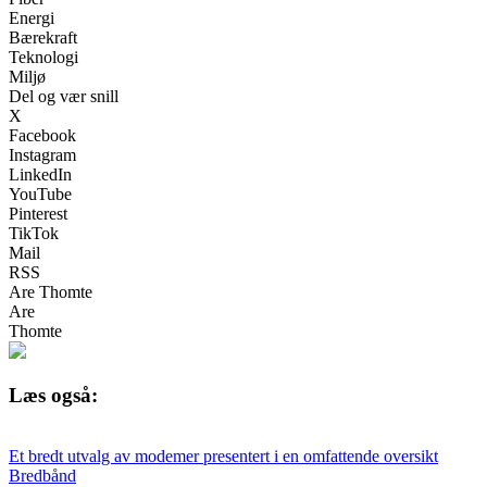
Energi
Bærekraft
Teknologi
Miljø
Del og vær snill
X
Facebook
Instagram
LinkedIn
YouTube
Pinterest
TikTok
Mail
RSS
Are Thomte
Are
Thomte
Læs også:
Et bredt utvalg av modemer presentert i en omfattende oversikt
Bredbånd