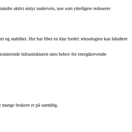
indre aktivt utstyr underveis, noe som ytterligere reduserer
 og stabilitet. Her har fiber en klar fordel: teknologien kan håndtere
 eksisterende infrastrukturen uten behov for energikrevende
år mange brukere er på samtidig.