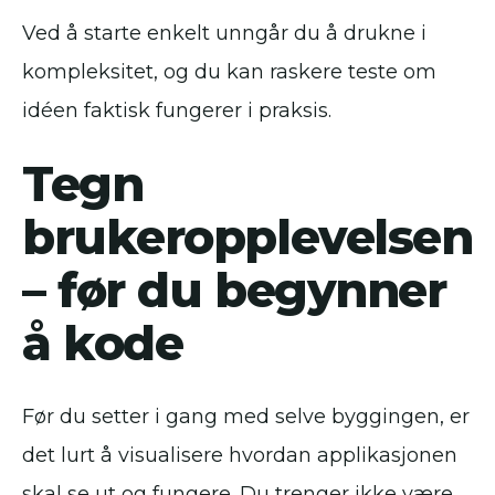
Ved å starte enkelt unngår du å drukne i
kompleksitet, og du kan raskere teste om
idéen faktisk fungerer i praksis.
Tegn
brukeropplevelsen
– før du begynner
å kode
Før du setter i gang med selve byggingen, er
det lurt å visualisere hvordan applikasjonen
skal se ut og fungere. Du trenger ikke være