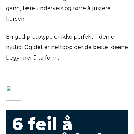
gang, lære underveis og tørre å justere
kursen.
En god prototype er ikke perfekt – den er
nyttig. Og det er nettopp der de beste idéene
begynner å ta form.
6 feil å