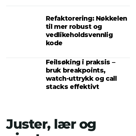
Refaktorering: Nøkkelen
til mer robust og
vedlikeholdsvennlig
kode
Feilsøking i praksis –
bruk breakpoints,
watch-uttrykk og call
stacks effektivt
Juster, lær og