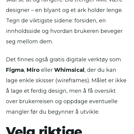
designer – en blyant og et ark holder lenge.
Tegn de viktigste sidene: forsiden, en
innholdsside og hvordan brukeren beveger
seg mellom dem.
Det finnes også gratis digitale verktøy som
Figma
,
Miro
eller
Whimsical
, der du kan
lage enkle skisser (wireframes). Målet er ikke
å lage et ferdig design, men å få oversikt
over brukerreisen og oppdage eventuelle
mangler før du begynner å utvikle.
Velg riktige