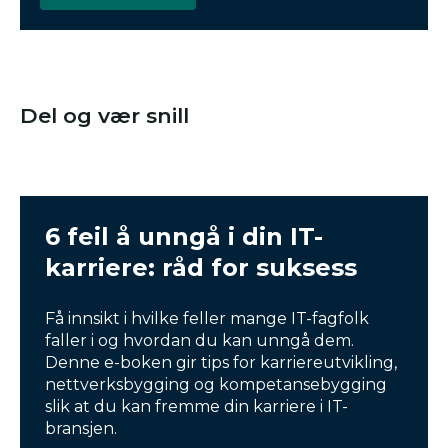
Del og vær snill
6 feil å unngå i din IT-
karriere: råd for suksess
Få innsikt i hvilke feller mange IT-fagfolk
faller i og hvordan du kan unngå dem.
Denne e-boken gir tips for karriereutvikling,
nettverksbygging og kompetansebygging
slik at du kan fremme din karriere i IT-
bransjen.