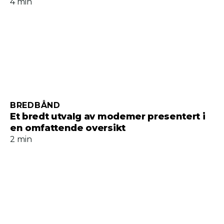
4 min
BREDBÅND
Et bredt utvalg av modemer presentert i
en omfattende oversikt
2 min