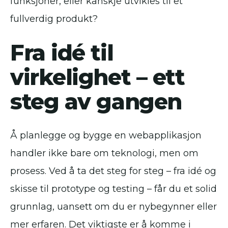
funksjoner, eller kanskje utvikles til et
fullverdig produkt?
Fra idé til
virkelighet – ett
steg av gangen
Å planlegge og bygge en webapplikasjon
handler ikke bare om teknologi, men om
prosess. Ved å ta det steg for steg – fra idé og
skisse til prototype og testing – får du et solid
grunnlag, uansett om du er nybegynner eller
mer erfaren. Det viktigste er å komme i