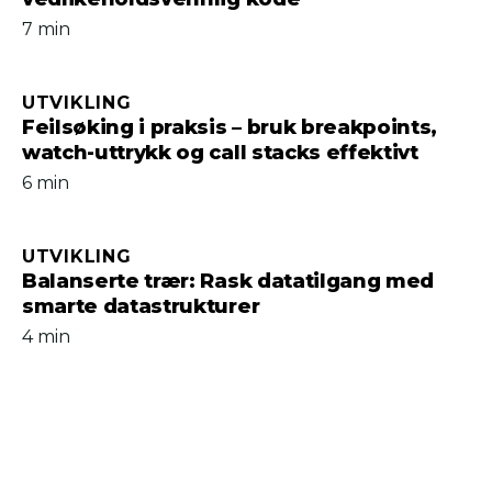
7 min
UTVIKLING
Feilsøking i praksis – bruk breakpoints,
watch-uttrykk og call stacks effektivt
6 min
UTVIKLING
Balanserte trær: Rask data­tilgang med
smarte datastrukturer
4 min