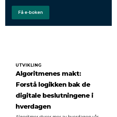
Få e-boken
UTVIKLING
Algoritmenes makt:
Forstå logikken bak de
digitale beslutningene i
hverdagen
Algoritmer styrer mer av hverdagen vår