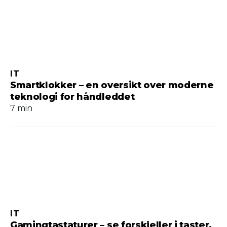
IT
Smartklokker – en oversikt over moderne
teknologi for håndleddet
7 min
IT
Gamingtastaturer – se forskjeller i taster,