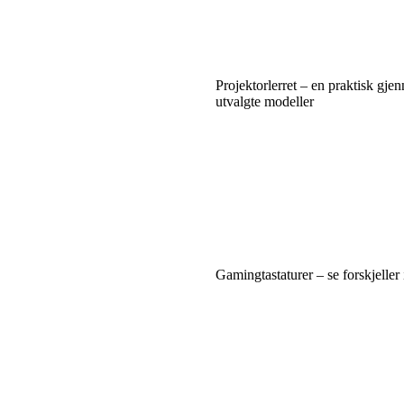
Projektorlerret – en praktisk gj
utvalgte modeller
Gamingtastaturer – se forskjeller 