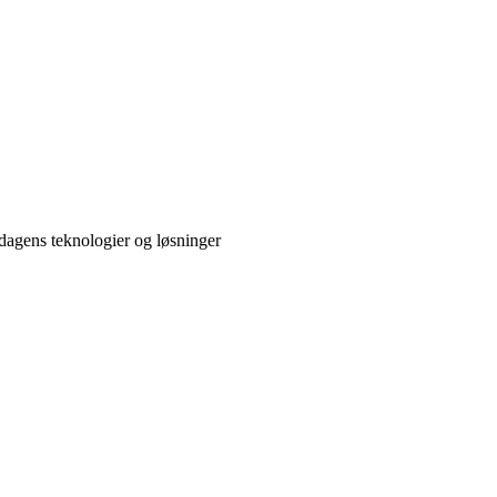
 dagens teknologier og løsninger