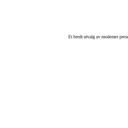
Et bredt utvalg av modemer prese